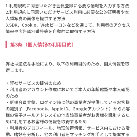
1.利用規約に同意いただき会員登録に必要な情報を入力する方法
2.利用規約に同意いただきサービス利用に必要な公的証明書や本
人顔写真の画像を提供する方法
3.SDK、Cookie、Webビーコンなどを通じて、利用者のアクセス
情報や広告識別番号等を自動的に取得する方法
第3条（個人情報の利用目的）
弊社は適法な手段により、以下の利用目的のため、個人情報を取
得します。
・弊社サービスの提供のため
・利用者のアカウント作成においてご本人の年齢確認や本人確認
のため
・新規会員登録、ログイン時に他の事業者が提供しているお客様
の識別子（Facebook、Apple ID、Googleアカウント）からお客
様の電子メールアドレスその他当該事業者がお客様を識別するた
めに利用するお客様の情報を取得するため
・利用者のプロフィール、地理位置情報、サービス内における活
動、嗜好を分析し、他の利用者をマッチング相手として提案する