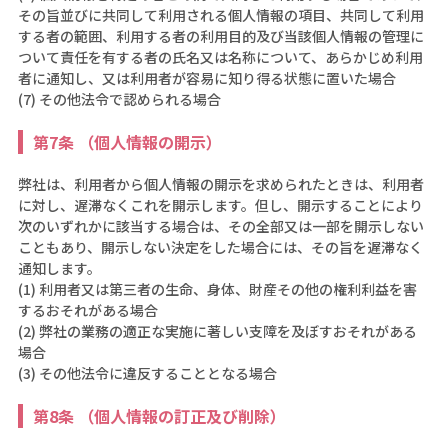
その旨並びに共同して利用される個人情報の項目、共同して利用
する者の範囲、利用する者の利用目的及び当該個人情報の管理に
ついて責任を有する者の氏名又は名称について、あらかじめ利用
者に通知し、又は利用者が容易に知り得る状態に置いた場合
(7) その他法令で認められる場合
第7条 （個人情報の開示）
弊社は、利用者から個人情報の開示を求められたときは、利用者
に対し、遅滞なくこれを開示します。但し、開示することにより
次のいずれかに該当する場合は、その全部又は一部を開示しない
こともあり、開示しない決定をした場合には、その旨を遅滞なく
通知します。
(1) 利用者又は第三者の生命、身体、財産その他の権利利益を害
するおそれがある場合
(2) 弊社の業務の適正な実施に著しい支障を及ぼすおそれがある
場合
(3) その他法令に違反することとなる場合
第8条 （個人情報の訂正及び削除）