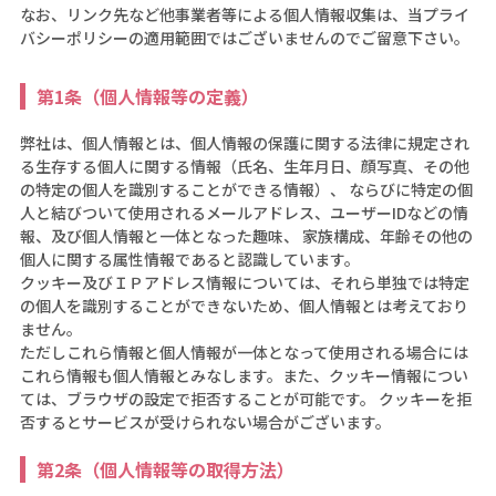
なお、リンク先など他事業者等による個人情報収集は、当プライ
バシーポリシーの適用範囲ではございませんのでご留意下さい。
第1条（個人情報等の定義）
弊社は、個人情報とは、個人情報の保護に関する法律に規定され
る生存する個人に関する情報（氏名、生年月日、顔写真、その他
の特定の個人を識別することができる情報）、 ならびに特定の個
人と結びついて使用されるメールアドレス、ユーザーIDなどの情
報、及び個人情報と一体となった趣味、 家族構成、年齢その他の
個人に関する属性情報であると認識しています。
クッキー及びＩＰアドレス情報については、それら単独では特定
の個人を識別することができないため、個人情報とは考えており
ません。
ただしこれら情報と個人情報が一体となって使用される場合には
これら情報も個人情報とみなします。また、クッキー情報につい
ては、ブラウザの設定で拒否することが可能です。 クッキーを拒
否するとサービスが受けられない場合がございます。
第2条（個人情報等の取得方法）