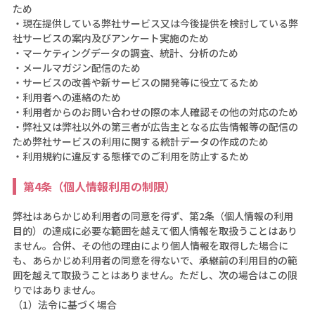
ため
・現在提供している弊社サービス又は今後提供を検討している弊
社サービスの案内及びアンケート実施のため
・マーケティングデータの調査、統計、分析のため
・メールマガジン配信のため
・サービスの改善や新サービスの開発等に役立てるため
・利用者への連絡のため
・利用者からのお問い合わせの際の本人確認その他の対応のため
・弊社又は弊社以外の第三者が広告主となる広告情報等の配信の
ため弊社サービスの利用に関する統計データの作成のため
・利用規約に違反する態様でのご利用を防止するため
第4条（個人情報利用の制限）
弊社はあらかじめ利用者の同意を得ず、第2条（個人情報の利用
目的）の達成に必要な範囲を越えて個人情報を取扱うことはあり
ません。合併、その他の理由により個人情報を取得した場合に
も、あらかじめ利用者の同意を得ないで、承継前の利用目的の範
囲を越えて取扱うことはありません。ただし、次の場合はこの限
りではありません。
（1）法令に基づく場合