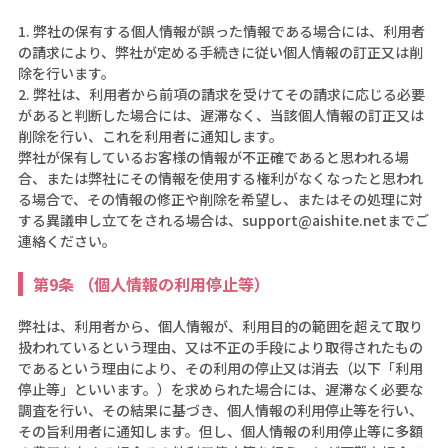
1. 弊社の保有する個人情報が誤った情報である場合には、利用者
の請求により、弊社が定める手続きに従い個人情報の訂正又は削
除を行います。
2. 弊社は、利用者から前項の請求を受けてその請求に応じる必要
があると判断した場合には、遅滞なく、当該個人情報の訂正又は
削除を行い、これを利用者に通知します。
弊社が保有しているお客様の情報が不正確であると思われる場
合、または弊社にその情報を使用する権利がなくなったと思われ
る場合で、その情報の修正や削除を希望し、またはその処理に対
する異議申し立てをされる場合は、support@aishite.netまでご
連絡ください。
第9条 （個人情報の利用停止等）
弊社は、利用者から、個人情報が、利用目的の範囲を超えて取り
扱われているという理由、又は不正の手段により取得されたもの
であるという理由により、その利用の停止又は消去（以下「利用
停止等」といいます。）を求められた場合には、遅滞なく必要な
調査を行い、その結果に基づき、個人情報の利用停止等を行い、
その旨利用者に通知します。但し、個人情報の利用停止等に多額