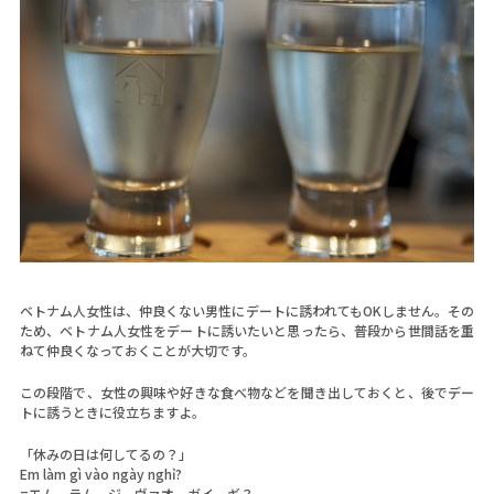
ベトナム人女性は、仲良くない男性にデートに誘われてもOKしません。その
ため、ベトナム人女性をデートに誘いたいと思ったら、普段から世間話を重
ねて仲良くなっておくことが大切です。
この段階で、女性の興味や好きな食べ物などを聞き出しておくと、後でデー
トに誘うときに役立ちますよ。
「休みの日は何してるの？」
Em làm gì vào ngày nghỉ?
=エム ラム ジ ヴァオ ガイ ギ？