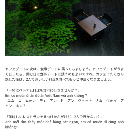
カフェデートの次は、食事デートに誘ってみましょう。カフェデートがうま
く行ったら、同じ日に食事デートに誘うのもよいですね。カフェでたくさん
話した後は、2人でおいしい料理を食べてもっと仲良くなりましょう。
「一緒にベトナム料理を食べに行きませんか？」
Em có muốn đi ăn đồ ăn Việt Nam với anh khônǵ？
=エム コ ムォン ディ アン ド アン ヴェット ナム ヴォイ ア
イン ホン？
「美味しいレストランを見つけたんだけど、2人で行かない？」
Anh mới tìm thấy một nhà hàng rất ngon, em có muốn đi cùng anh
không?