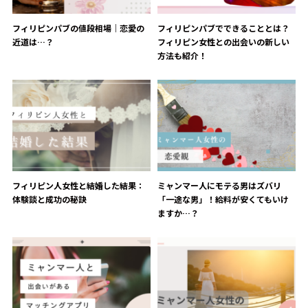
フィリピンパブの値段相場｜恋愛の
フィリピンパブでできることとは？
近道は…？
フィリピン女性との出会いの新しい
方法も紹介！
フィリピン人女性と結婚した結果：
ミャンマー人にモテる男はズバリ
体験談と成功の秘訣
「一途な男」！給料が安くてもいけ
ますか…？