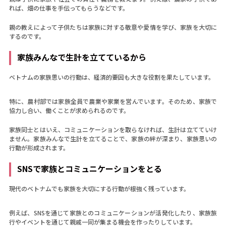
れば、畑の仕事を手伝ってもらうなどです。
親の教えによって子供たちは家族に対する敬意や愛情を学び、家族を大切に
するのです。
家族みんなで生計を立てているから
ベトナムの家族思いの行動は、経済的要因も大きな役割を果たしています。
特に、農村部では家族全員で農業や家業を営んでいます。そのため、家族で
協力し合い、働くことが求められるのです。
家族同士とはいえ、コミュニケーションを取らなければ、生計は立てていけ
ません。家族みんなで生計を立てることで、家族の絆が深まり、家族思いの
行動が形成されます。
SNSで家族とコミュニケーションをとる
現代のベトナムでも家族を大切にする行動が根強く残っています。
例えば、SNSを通じて家族とのコミュニケーションが活発化したり、家族旅
行やイベントを通じて親戚一同が集まる機会を作ったりしています。