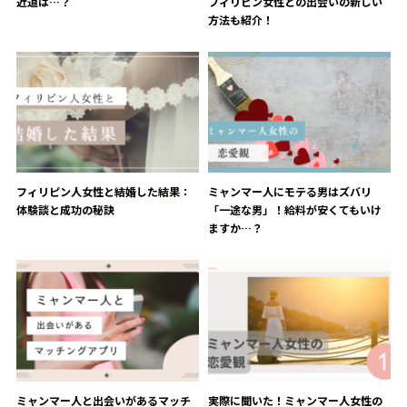
近道は…？
フィリピン女性との出会いの新しい
方法も紹介！
フィリピン人女性と結婚した結果：
ミャンマー人にモテる男はズバリ
体験談と成功の秘訣
「一途な男」！給料が安くてもいけ
ますか…？
ミャンマー人と出会いがあるマッチ
実際に聞いた！ミャンマー人女性の