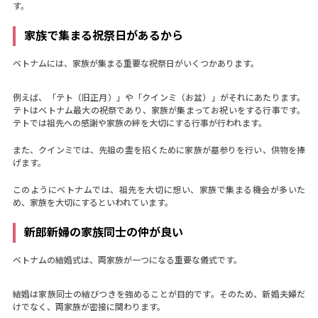
す。
家族で集まる祝祭日があるから
ベトナムには、家族が集まる重要な祝祭日がいくつかあります。
例えば、「テト（旧正月）」や「クインミ（お盆）」がそれにあたります。
テトはベトナム最大の祝祭であり、家族が集まってお祝いをする行事です。
テトでは祖先への感謝や家族の絆を大切にする行事が行われます。
また、クインミでは、先祖の霊を招くために家族が墓参りを行い、供物を捧
げます。
このようにベトナムでは、祖先を大切に想い、家族で集まる機会が多いた
め、家族を大切にするといわれています。
新郎新婦の家族同士の仲が良い
ベトナムの結婚式は、両家族が一つになる重要な儀式です。
結婚は家族同士の結びつきを強めることが目的です。そのため、新婚夫婦だ
けでなく、両家族が密接に関わります。