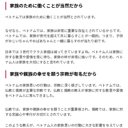
家族のために働くことが当然だから
ベトナムでは家族のために働くことが当然とされています。
なぜなら、ベトナムでは、家族は非常に重要な存在とされているからです。
ベトナムでは、家族が世代を超えて共に暮らすことが一般的。つまり、子供
がおじいちゃんやおばあちゃんと一緒に暮らすのが当たり前です。
日本では３世代でクラス家庭は減ってきていますよね。ベトナム人は家族に
対する敬意や愛情を常に持ち、家族の絆が非常に強いです。そのため、ベト
ナム人は家族を大切にすると言われています。
家族や親族の幸せを願う宗教が有名だから
ベトナムの家族思いの行動は、宗教に深く根ざしています。ベトナムでは、
仏教と儒教が主要な宗教です。仏教と儒教の教えが家族に対する敬意や愛情
をベトナム人に育んできました。
仏教では、家族や親族の幸せを願うことが重要視され、儒教では、家族に対
する忠誠心や孝行が大切だとされています。
このような教えが、ベトナム人の家族思いの行動に大きな影響を与えていま