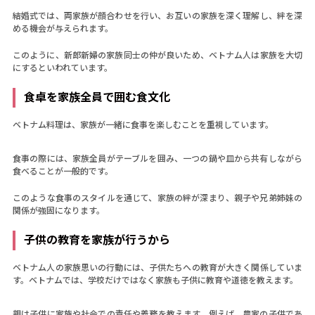
結婚式では、両家族が顔合わせを行い、お互いの家族を深く理解し、絆を深
める機会が与えられます。
このように、新郎新婦の家族同士の仲が良いため、ベトナム人は家族を大切
にするといわれています。
食卓を家族全員で囲む食文化
ベトナム料理は、家族が一緒に食事を楽しむことを重視しています。
食事の際には、家族全員がテーブルを囲み、一つの鍋や皿から共有しながら
食べることが一般的です。
このような食事のスタイルを通じて、家族の絆が深まり、親子や兄弟姉妹の
関係が強固になります。
子供の教育を家族が行うから
ベトナム人の家族思いの行動には、子供たちへの教育が大きく関係していま
す。ベトナムでは、学校だけではなく家族も子供に教育や道徳を教えます。
親は子供に家族や社会での責任や義務を教えます。例えば、農家の子供であ