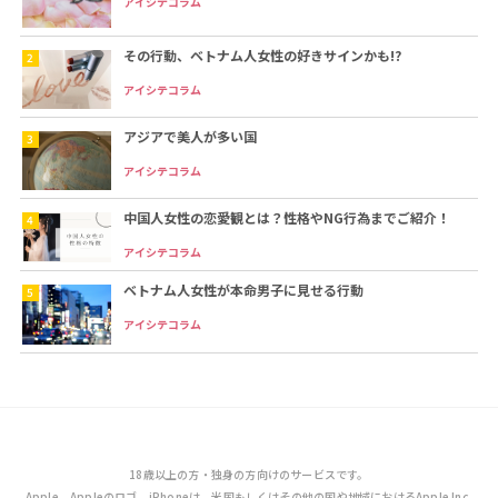
アイシテコラム
その行動、ベトナム人女性の好きサインかも!?
アイシテコラム
アジアで美人が多い国
アイシテコラム
中国人女性の恋愛観とは？性格やNG行為までご紹介！
アイシテコラム
ベトナム人女性が本命男子に見せる行動
アイシテコラム
18歳以上の方・独身の方向けのサービスです。
Apple、Appleのロゴ、iPhoneは、米国もしくはその他の国や地域におけるApple Inc.