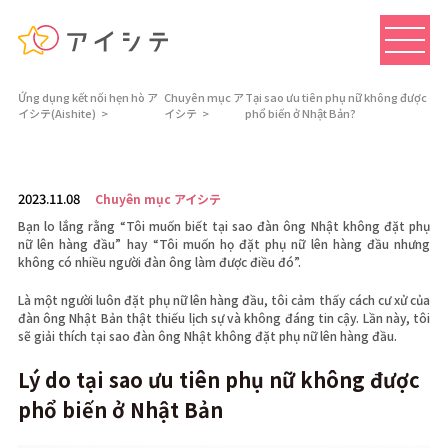
Ứng dụng kết nối hẹn hò ア
Chuyên mục ア
Tại sao ưu tiên phụ nữ không được
イシテ(Aishite)
イシテ
phổ biến ở Nhật Bản?
2023.11.08
Chuyên mục アイシテ
Bạn lo lắng rằng “Tôi muốn biết tại sao đàn ông Nhật không đặt phụ
nữ lên hàng đầu” hay “Tôi muốn họ đặt phụ nữ lên hàng đầu nhưng
không có nhiều người đàn ông làm được điều đó”.
Là một người luôn đặt phụ nữ lên hàng đầu, tôi cảm thấy cách cư xử của
đàn ông Nhật Bản thật thiếu lịch sự và không đáng tin cậy. Lần này, tôi
sẽ giải thích tại sao đàn ông Nhật không đặt phụ nữ lên hàng đầu.
Lý do tại sao ưu tiên phụ nữ không được
phổ biến ở Nhật Bản