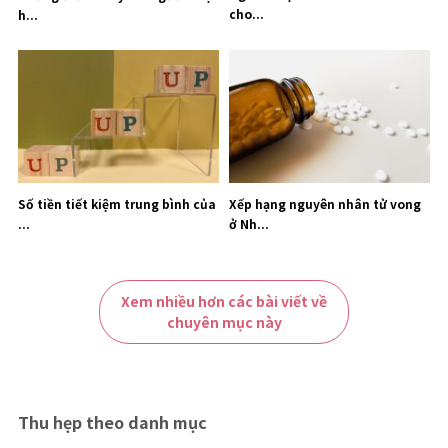
cho...
h...
Số tiền tiết kiệm trung bình của
Xếp hạng nguyên nhân tử vong
...
ở Nh...
Xem nhiều hơn các bài viết về
chuyên mục này
Thu hẹp theo danh mục