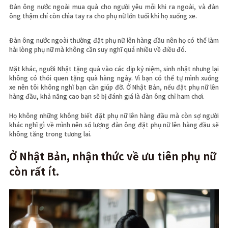
Đàn ông nước ngoài mua quà cho người yêu mỗi khi ra ngoài, và đàn
ông thậm chí còn chìa tay ra cho phụ nữ lớn tuổi khi họ xuống xe.
Đàn ông nước ngoài thường đặt phụ nữ lên hàng đầu nên họ có thể làm
hài lòng phụ nữ mà không cần suy nghĩ quá nhiều về điều đó.
Mặt khác, người Nhật tặng quà vào các dịp kỷ niệm, sinh nhật nhưng lại
không có thói quen tặng quà hàng ngày. Vì bạn có thể tự mình xuống
xe nên tôi không nghĩ bạn cần giúp đỡ. Ở Nhật Bản, nếu đặt phụ nữ lên
hàng đầu, khả năng cao bạn sẽ bị đánh giá là đàn ông chỉ ham chơi.
Họ không những không biết đặt phụ nữ lên hàng đầu mà còn sợ người
khác nghĩ gì về mình nên số lượng đàn ông đặt phụ nữ lên hàng đầu sẽ
không tăng trong tương lai.
Ở Nhật Bản, nhận thức về ưu tiên phụ nữ
còn rất ít.