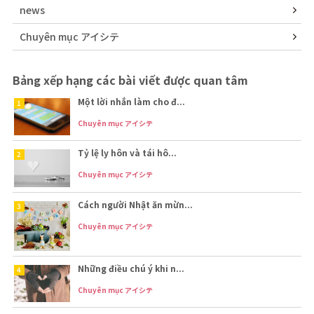
news
Chuyên mục アイシテ
Bảng xếp hạng các bài viết được quan tâm
Một lời nhắn làm cho đ...
Chuyên mục アイシテ
Tỷ lệ ly hôn và tái hô...
Chuyên mục アイシテ
Cách người Nhật ăn mừn...
Chuyên mục アイシテ
Những điều chú ý khi n...
Chuyên mục アイシテ