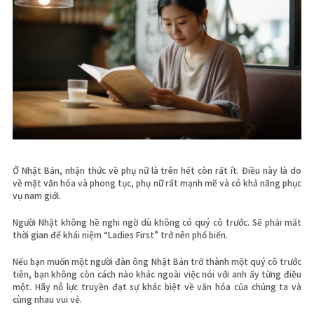
Ở Nhật Bản, nhận thức về phụ nữ là trên hết còn rất ít. Điều này là do
về mặt văn hóa và phong tục, phụ nữ rất mạnh mẽ và có khả năng phục
vụ nam giới.
Người Nhật không hề nghi ngờ dù không có quý cô trước. Sẽ phải mất
thời gian để khái niệm “Ladies First” trở nên phổ biến.
Nếu bạn muốn một người đàn ông Nhật Bản trở thành một quý cô trước
tiên, bạn không còn cách nào khác ngoài việc nói với anh ấy từng điều
một. Hãy nỗ lực truyền đạt sự khác biệt về văn hóa của chúng ta và
cùng nhau vui vẻ.