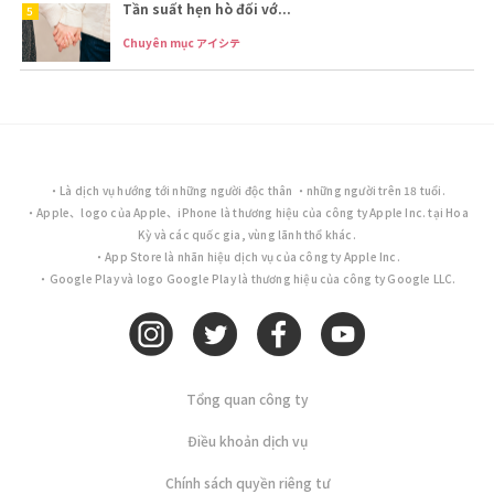
Tần suất hẹn hò đối vớ...
Chuyên mục アイシテ
・Là dịch vụ hướng tới những người độc thân ・những người trên 18 tuổi.
・Apple、logo của Apple、iPhone là thương hiệu của công ty Apple Inc. tại Hoa
Kỳ và các quốc gia, vùng lãnh thổ khác.
・App Store là nhãn hiệu dịch vụ của công ty Apple Inc.
・Google Play và logo Google Play là thương hiệu của công ty Google LLC.
Tổng quan công ty
Điều khoản dịch vụ
Chính sách quyền riêng tư