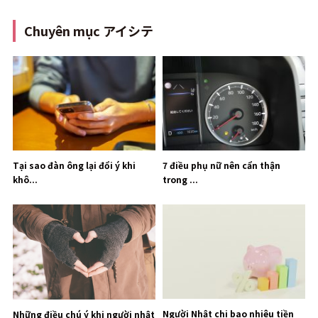
Chuyên mục アイシテ
Tại sao đàn ông lại đổi ý khi
7 điều phụ nữ nên cẩn thận
khô...
trong ...
Người Nhật chi bao nhiêu tiền
Những điều chú ý khi người nhật