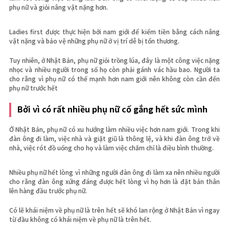
phụ nữ và giỏi nâng vật nặng hơn.
Ladies first được thực hiện bởi nam giới để kiếm tiền bằng cách nâng
vật nặng và bảo vệ những phụ nữ ở vị trí dễ bị tổn thương.
Tuy nhiên, ở Nhật Bản, phụ nữ giỏi trồng lúa, đây là một công việc nặng
nhọc và nhiều người trong số họ còn phải gánh vác hầu bao. Người ta
cho rằng vì phụ nữ có thế mạnh hơn nam giới nên không còn cần đến
phụ nữ trước hết
Bởi vì có rất nhiều phụ nữ cố gắng hết sức mình
Ở Nhật Bản, phụ nữ có xu hướng làm nhiều việc hơn nam giới. Trong khi
đàn ông đi làm, việc nhà và giặt giũ là thông lệ, và khi đàn ông trở về
nhà, việc rót đồ uống cho họ và làm việc chăm chỉ là điều bình thường.
Nhiều phụ nữ hết lòng vì những người đàn ông đi làm xa nên nhiều người
cho rằng đàn ông xứng đáng được hết lòng vì họ hơn là đặt bản thân
lên hàng đầu trước phụ nữ.
Có lẽ khái niệm về phụ nữ là trên hết sẽ khó lan rộng ở Nhật Bản vì ngay
từ đầu không có khái niệm về phụ nữ là trên hết.