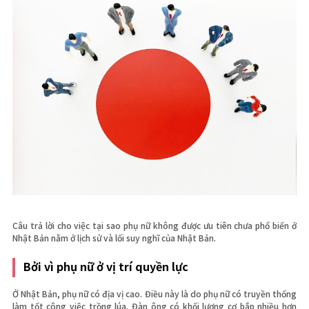
Câu trả lời cho việc tại sao phụ nữ không được ưu tiên chưa phổ biến ở
Nhật Bản nằm ở lịch sử và lối suy nghĩ của Nhật Bản.
Bởi vì phụ nữ ở vị trí quyền lực
Ở Nhật Bản, phụ nữ có địa vị cao. Điều này là do phụ nữ có truyền thống
làm tốt công việc trồng lúa. Đàn ông có khối lượng cơ bắp nhiều hơn